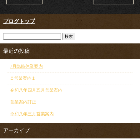
ブログトップ
最近の投稿
7月臨時休業案内
⚓︎営業案内⚓︎
令和八年四月五月営業案内
営業案内訂正
令和八年三月営業案内
アーカイブ