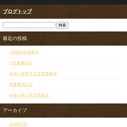
ブログトップ
最近の投稿
7月臨時休業案内
⚓︎営業案内⚓︎
令和八年四月五月営業案内
営業案内訂正
令和八年三月営業案内
アーカイブ
2026年6月