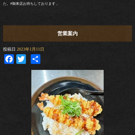
た。#御来店お待ちしております 。
営業案内
投稿日
2023年1月11日
Facebook
Twitter
共
有