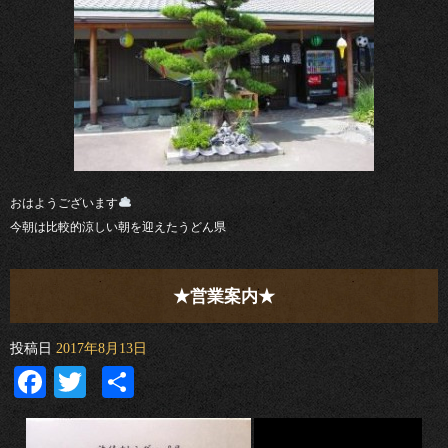
おはようございます
今朝は比較的涼しい朝を迎えたうどん県
★営業案内★
投稿日
2017年8月13日
Facebook
Twitter
共
有