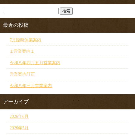
最近の投稿
7月臨時休業案内
⚓︎営業案内⚓︎
令和八年四月五月営業案内
営業案内訂正
令和八年三月営業案内
アーカイブ
2026年6月
2026年5月