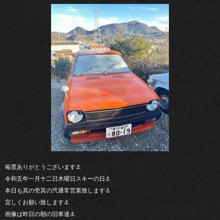
毎度ありがとうございます⚓︎
令和五年一月十二日木曜日スキーの日⚓︎
本日も其の壱其の弐通常営業致します⚓︎
宜しくお願い致します⚓︎
画像は昨日の朝の旧車達⚓︎