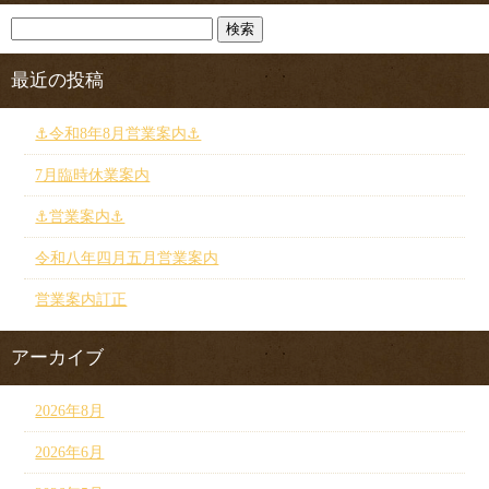
最近の投稿
⚓︎令和8年8月営業案内⚓︎
7月臨時休業案内
⚓︎営業案内⚓︎
令和八年四月五月営業案内
営業案内訂正
アーカイブ
2026年8月
2026年6月