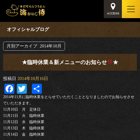
オフィシャルブログ
月別アーカイブ:
2014年10月
★臨時休業＆新メニューのお知らせ
★
投稿日
2014年10月16日
Facebook
Twitter
共
有
2014年11月に臨時休業をとらせていただくこととなりましたのでお知らせさせ
ていただきます。
11月10日 月 定休日
11月11日 火 臨時休業
11月12日 水 臨時休業
11月13日 木 臨時休業
11月14日 金 臨時休業