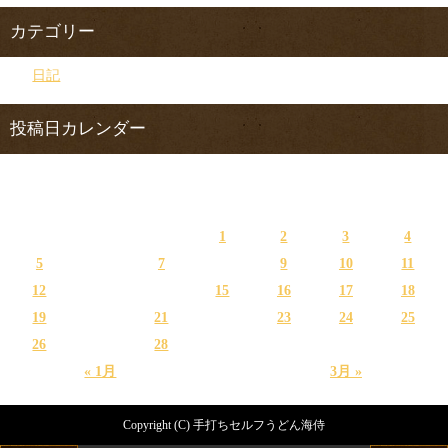
カテゴリー
日記
投稿日カレンダー
2023年2月
日
月
火
水
木
金
土
1
2
3
4
5
6
7
8
9
10
11
12
13
14
15
16
17
18
19
20
21
22
23
24
25
26
27
28
« 1月
3月 »
Copyright (C) 手打ちセルフうどん海侍