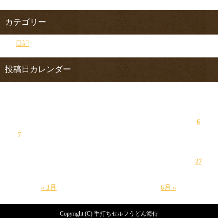
カテゴリー
日記
投稿日カレンダー
2024年4月
日
月
火
水
木
金
土
1
2
3
4
5
6
7
8
9
10
11
12
13
14
15
16
17
18
19
20
21
22
23
24
25
26
27
28
29
30
« 3月
6月 »
Copyright (C) 手打ちセルフうどん海侍