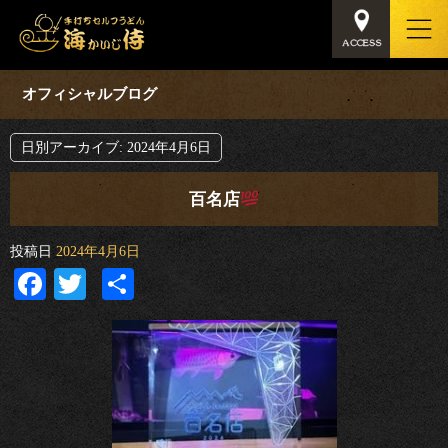
オフィシャルブログ
日別アーカイブ:
2024年4月6日
百名店
投稿日
2024年4月6日
Facebook
Twitter
共
有