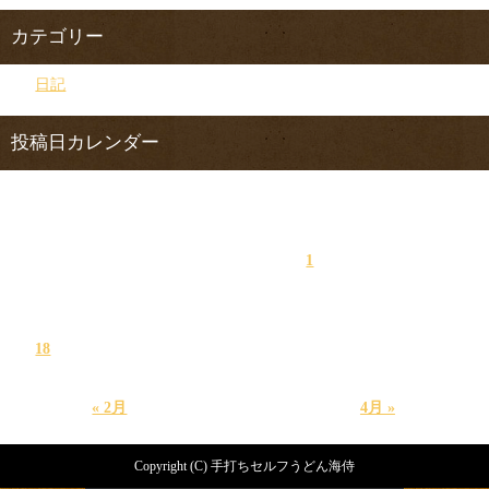
カテゴリー
日記
投稿日カレンダー
2018年3月
日
月
火
水
木
金
土
1
2
3
4
5
6
7
8
9
10
11
12
13
14
15
16
17
18
19
20
21
22
23
24
25
26
27
28
29
30
31
« 2月
4月 »
Copyright (C) 手打ちセルフうどん海侍