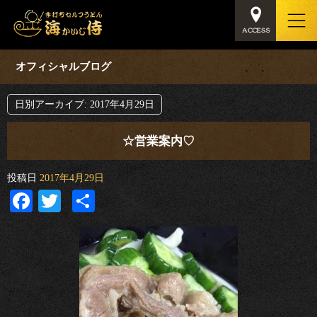
オフィシャルブログ
日別アーカイブ:
2017年4月29日
☆営業案内♡
投稿日
2017年4月29日
Facebook
Twitter
共
有