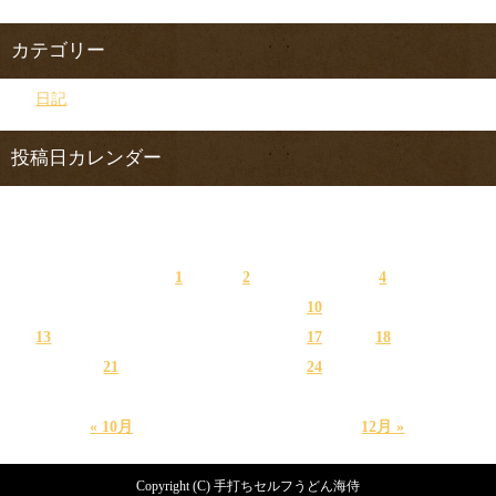
カテゴリー
日記
投稿日カレンダー
2016年11月
日
月
火
水
木
金
土
1
2
3
4
5
6
7
8
9
10
11
12
13
14
15
16
17
18
19
20
21
22
23
24
25
26
27
28
29
30
« 10月
12月 »
Copyright (C) 手打ちセルフうどん海侍