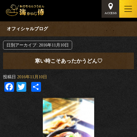
オフィシャルブログ
日別アーカイブ:
2016年11月10日
寒い時こそあったかうどん♡
投稿日
2016年11月10日
Facebook
Twitter
共
有