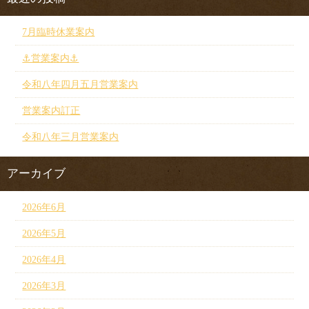
7月臨時休業案内
⚓︎営業案内⚓︎
令和八年四月五月営業案内
営業案内訂正
令和八年三月営業案内
アーカイブ
2026年6月
2026年5月
2026年4月
2026年3月