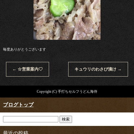
毎度ありがとうございます
←
☆営業案内♡
キュウリのわさび漬け
→
Copyright (C) 手打ちセルフうどん海侍
ブログトップ
最近の投稿