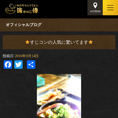
オフィシャルブログ
すじコンの人気に驚いてます
投稿日
2016年9月14日
Facebook
Twitter
共
有