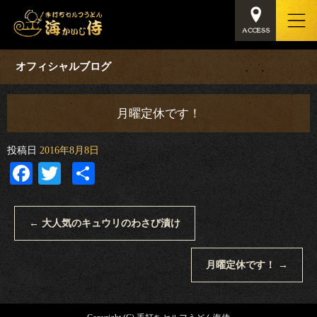
オフィシャルブログ
月曜定休です！
投稿日
2016年8月8日
Facebook
Twitter
共
有
←
大人気のキュウリのわさび漬け
月曜定休です！
→