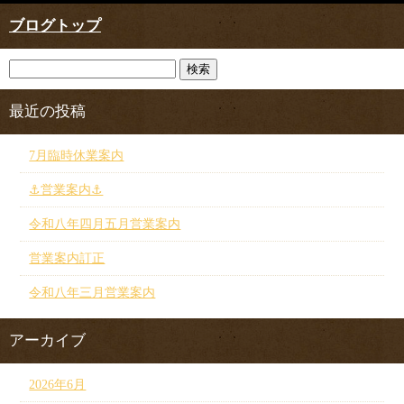
ブログトップ
最近の投稿
7月臨時休業案内
⚓︎営業案内⚓︎
令和八年四月五月営業案内
営業案内訂正
令和八年三月営業案内
アーカイブ
2026年6月