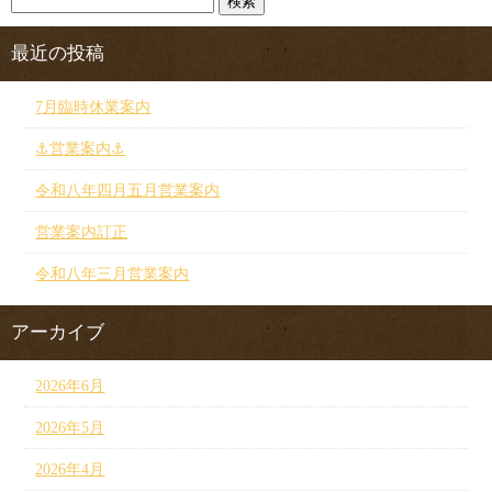
最近の投稿
7月臨時休業案内
⚓︎営業案内⚓︎
令和八年四月五月営業案内
営業案内訂正
令和八年三月営業案内
アーカイブ
2026年6月
2026年5月
2026年4月